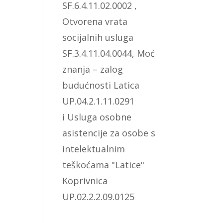
SF.6.4.11.02.0002 , 
Otvorena vrata 
socijalnih usluga 
SF.3.4.11.04.0044, Moć 
znanja – zalog 
budućnosti Latica 
UP.04.2.1.11.0291 
i Usluga osobne 
asistencije za osobe s 
intelektualnim 
teškoćama "Latice" 
Koprivnica 
UP.02.2.2.09.0125