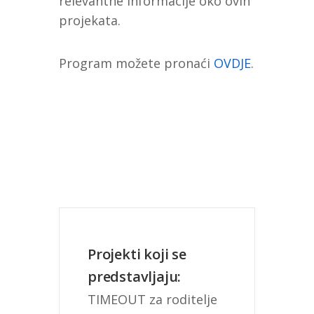
relevantne informacije oko ovih
projekata.
Program možete pronaći
OVDJE
.
Projekti koji se
predstavljaju:
TIMEOUT za roditelje 