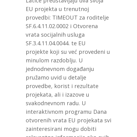
Latice predstavljaju dva svoja
EU projekta u trenutnoj
provedbi: TIMEOUT za roditelje
SF.6.4.11.02.0002 i Otvorena
vrata socijalnih usluga
SF.3.4.11.04.0044. te EU
projekte koji su već provedeni u
minulom razdoblju. U
jednodnevnom događanju
pružamo uvid u detalje
provedbe, korist i rezultate
projekata, ali i izazove u
svakodnevnom radu. U
interaktivnom programu Dana
otvorenih vrata EU projekata svi
zainteresirani mogu dobiti