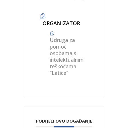
ORGANIZATOR
Udruga za
pomoć
osobama s
intelektualnim
teškoćama
“Latice”
PODIJELI OVO DOGAĐANJE