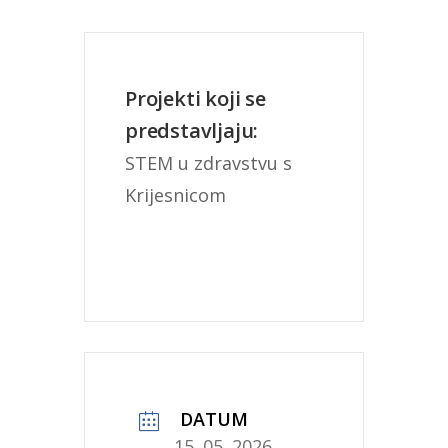
Projekti koji se
predstavljaju:
STEM u zdravstvu s 
Krijesnicom
DATUM
15. 05. 2026.