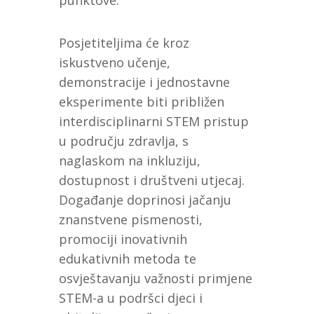
Posjetiteljima će kroz
iskustveno učenje,
demonstracije i jednostavne
eksperimente biti približen
interdisciplinarni STEM pristup
u području zdravlja, s
naglaskom na inkluziju,
dostupnost i društveni utjecaj.
Događanje doprinosi jačanju
znanstvene pismenosti,
promociji inovativnih
edukativnih metoda te
osvještavanju važnosti primjene
STEM-a u podršci djeci i