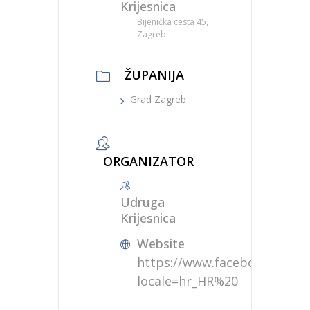
Krijesnica
Bijenička cesta 45,
Zagreb
ŽUPANIJA
Grad Zagreb
ORGANIZATOR
Udruga
Krijesnica
Website
https://www.facebook.com/kr
locale=hr_HR%20