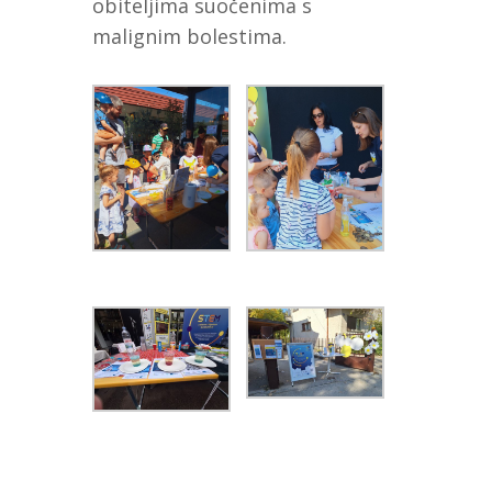
obiteljima suočenima s
malignim bolestima.