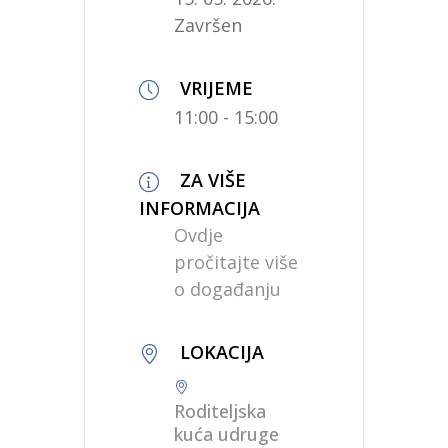
Završen
VRIJEME
11:00 - 15:00
ZA VIŠE
INFORMACIJA
Ovdje
pročitajte više
o događanju
LOKACIJA
Roditeljska
kuća udruge