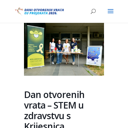
Dan otvorenih
vrata – STEM u
zdravstvu s
Krijesnica