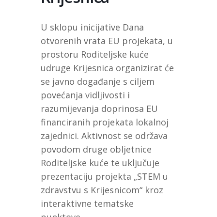
U sklopu inicijative Dana
otvorenih vrata EU projekata, u
prostoru Roditeljske kuće
udruge Krijesnica organizirat će
se javno događanje s ciljem
povećanja vidljivosti i
razumijevanja doprinosa EU
financiranih projekata lokalnoj
zajednici. Aktivnost se održava
povodom druge obljetnice
Roditeljske kuće te uključuje
prezentaciju projekta „STEM u
zdravstvu s Krijesnicom“ kroz
interaktivne tematske
punktove.